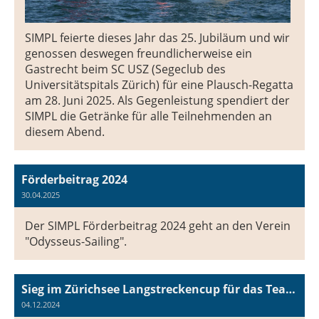
SIMPL feierte dieses Jahr das 25. Jubiläum und wir
genossen deswegen freundlicherweise ein
Gastrecht beim SC USZ (Segeclub des
Universitätspitals Zürich) für eine Plausch-Regatta
am 28. Juni 2025. Als Gegenleistung spendiert der
SIMPL die Getränke für alle Teilnehmenden an
diesem Abend.
Förderbeitrag 2024
30.04.2025
Der SIMPL Förderbeitrag 2024 geht an den Verein
"Odysseus-Sailing".
Sieg im Zürichsee Langstreckencup für das Team Beugen II / SB4 Carbon unter Skipper Werner Schnorf
04.12.2024