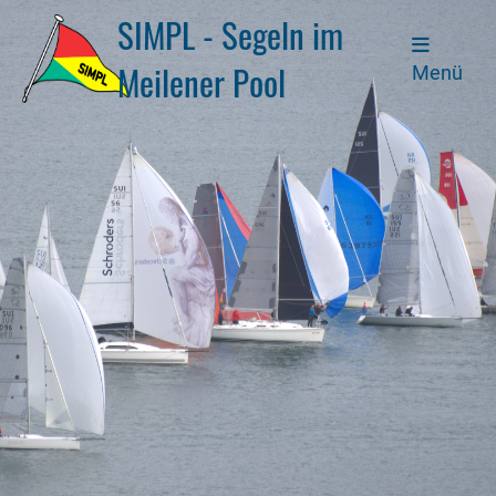
SIMPL - Segeln im
Meilener Pool
Menü