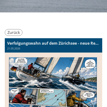
Zurück
Verfolgungswahn auf dem Zürichsee - neue Regatta am 6. Juni
21.05.2026