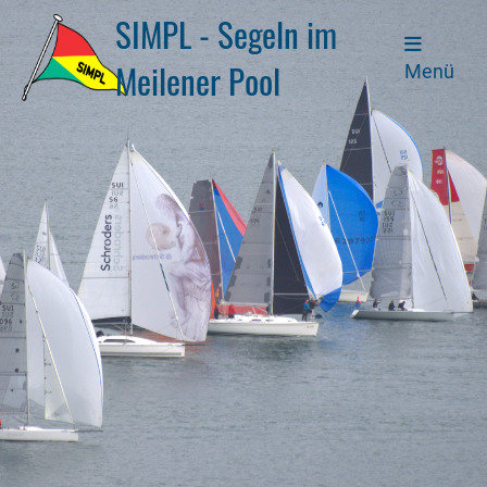
SIMPL - Segeln im
Meilener Pool
Menü