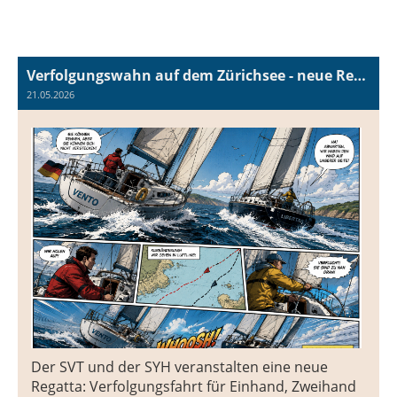
Verfolgungswahn auf dem Zürichsee - neue Regatta am 6. Juni
21.05.2026
Der SVT und der SYH veranstalten eine neue
Regatta: Verfolgungsfahrt für Einhand, Zweihand