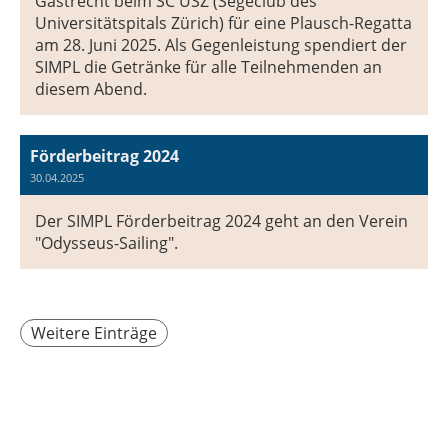
Gastrecht beim SC USZ (Segeclub des
Universitätspitals Zürich) für eine Plausch-Regatta
am 28. Juni 2025. Als Gegenleistung spendiert der
SIMPL die Getränke für alle Teilnehmenden an
diesem Abend.
Förderbeitrag 2024
30.04.2025
Der SIMPL Förderbeitrag 2024 geht an den Verein
"Odysseus-Sailing".
Weitere Einträge