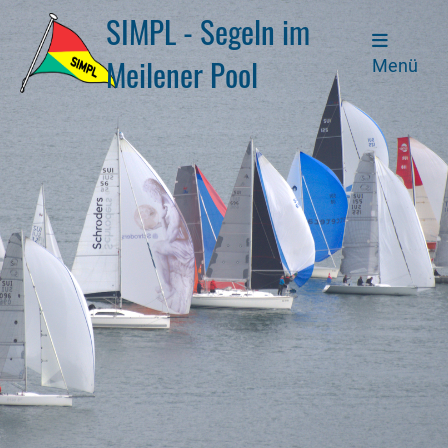
SIMPL - Segeln im
Meilener Pool
Menü